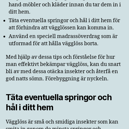
hand-möbler och kläder innan du tar dem in i
ditt hem.
Täta eventuella springor och hål i ditt hem för
att förhindra att vägglössen kan komma in.
Använd en speciell madrassöverdrag som är
utformad för att hålla vägglöss borta.
Med hjälp av dessa tips och förståelse för hur
man effektivt bekämpar vägglöss, kan du snart
bli av med dessa otäcka insekter och återfå en
god natts sömn. Förebyggning är nyckeln.
Täta eventuella springor och
hål i ditt hem
Vägglöss är små och smidiga insekter som kan