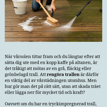
När vårsolen tittar fram och du längtar efter att
sätta dig ute med en kopp kaffe på altanen, är
det tråkigt att mötas av en grå, fläckig eller
grönbelagd trall. Att
rengöra trallen
är därför
en viktig del av vårstädningen utomhus. Men
hur gör man det på rätt sätt, utan att skada träet
eller lägga ner för mycket tid och kraft?
Oavsett om du har en tryckimpregnerad trall,