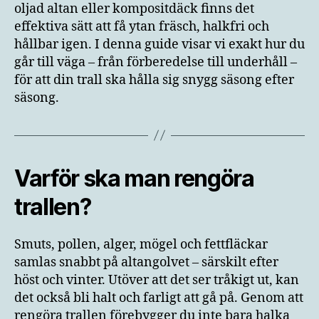
oljad altan eller kompositdäck finns det
effektiva sätt att få ytan fräsch, halkfri och
hållbar igen. I denna guide visar vi exakt hur du
går till väga – från förberedelse till underhåll –
för att din trall ska hålla sig snygg säsong efter
säsong.
Varför ska man rengöra
trallen?
Smuts, pollen, alger, mögel och fettfläckar
samlas snabbt på altangolvet – särskilt efter
höst och vinter. Utöver att det ser tråkigt ut, kan
det också bli halt och farligt att gå på. Genom att
rengöra trallen förebygger du inte bara halka