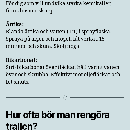
För dig som vill undvika starka kemikalier,
finns husmorsknep:
Ättika:
Blanda ättika och vatten (1:1) i sprayflaska.
Spraya på alger och mögel, låt verka i 15
minuter och skura. Skölj noga.
Bikarbonat:
Strö bikarbonat över fläckar, häll varmt vatten
över och skrubba. Effektivt mot oljefläckar och
fet smuts.
Hur ofta bör man rengöra
trallen?