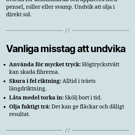
pensel, roller eller svamp. Undvik att olja i
direkt sol.
Vanliga misstag att undvika
Använda för mycket tryck:
Högtryckstvätt
kan skada fibrerna.
Skura i fel riktning:
Alltid i träets
längdriktning.
Låta medel torka in:
Skölj bort i tid.
Olja fuktigt trä:
Det kan ge fläckar och dåligt
resultat.