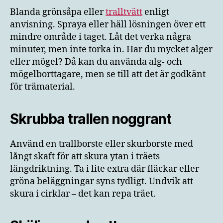
Blanda grönsåpa eller
tralltvätt
enligt
anvisning. Spraya eller häll lösningen över ett
mindre område i taget. Låt det verka några
minuter, men inte torka in. Har du mycket alger
eller mögel? Då kan du använda alg- och
mögelborttagare, men se till att det är godkänt
för trämaterial.
Skrubba trallen noggrant
Använd en trallborste eller skurborste med
långt skaft för att skura ytan i träets
längdriktning. Ta i lite extra där fläckar eller
gröna beläggningar syns tydligt. Undvik att
skura i cirklar – det kan repa träet.