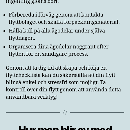
ingenting glöms bort.
Förbereda i förväg genom att kontakta
flyttbolaget och skaffa förpackningsmaterial.
Hålla koll på alla ägodelar under själva
flyttdagen.
Organisera dina ägodelar noggrant efter
flytten för en smidigare process.
Genom att ta dig tid att skapa och följa en
flyttchecklista kan du säkerställa att din flytt
blir så enkel och stressfri som möjligt. Ta
kontroll över din flytt genom att använda detta
användbara verktyg!
Hur man blir av med