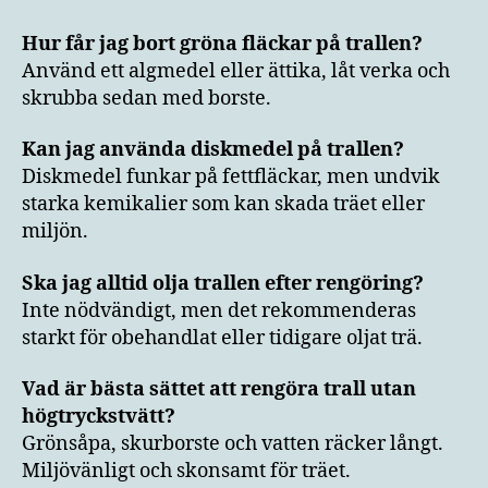
Hur får jag bort gröna fläckar på trallen?
Använd ett algmedel eller ättika, låt verka och
skrubba sedan med borste.
Kan jag använda diskmedel på trallen?
Diskmedel funkar på fettfläckar, men undvik
starka kemikalier som kan skada träet eller
miljön.
Ska jag alltid olja trallen efter rengöring?
Inte nödvändigt, men det rekommenderas
starkt för obehandlat eller tidigare oljat trä.
Vad är bästa sättet att rengöra trall utan
högtryckstvätt?
Grönsåpa, skurborste och vatten räcker långt.
Miljövänligt och skonsamt för träet.