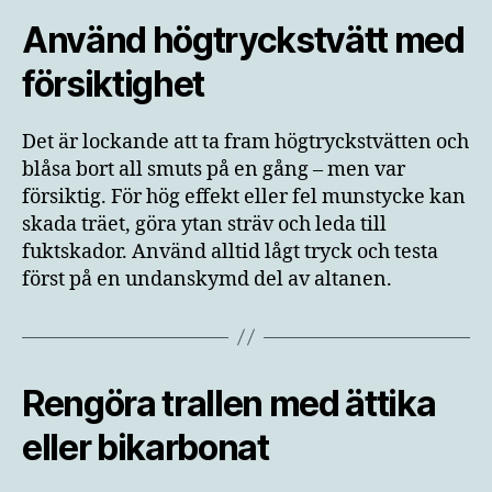
Använd högtryckstvätt med
försiktighet
Det är lockande att ta fram högtryckstvätten och
blåsa bort all smuts på en gång – men var
försiktig. För hög effekt eller fel munstycke kan
skada träet, göra ytan sträv och leda till
fuktskador. Använd alltid lågt tryck och testa
först på en undanskymd del av altanen.
Rengöra trallen med ättika
eller bikarbonat