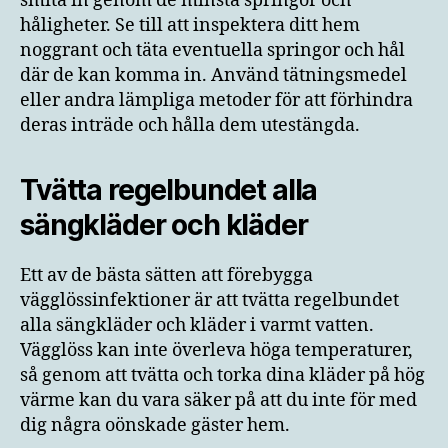
smita in genom de minsta springor och
håligheter. Se till att inspektera ditt hem
noggrant och täta eventuella springor och hål
där de kan komma in. Använd tätningsmedel
eller andra lämpliga metoder för att förhindra
deras inträde och hålla dem utestängda.
Tvätta regelbundet alla
sängkläder och kläder
Ett av de bästa sätten att förebygga
vägglössinfektioner är att tvätta regelbundet
alla sängkläder och kläder i varmt vatten.
Vägglöss kan inte överleva höga temperaturer,
så genom att tvätta och torka dina kläder på hög
värme kan du vara säker på att du inte för med
dig några oönskade gäster hem.