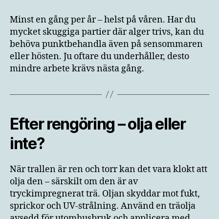
Minst en gång per år – helst på våren. Har du
mycket skuggiga partier där alger trivs, kan du
behöva punktbehandla även på sensommaren
eller hösten. Ju oftare du underhåller, desto
mindre arbete krävs nästa gång.
Efter rengöring – olja eller
inte?
När trallen är ren och torr kan det vara klokt att
olja den – särskilt om den är av
tryckimpregnerat trä. Oljan skyddar mot fukt,
sprickor och UV-strålning. Använd en träolja
avsedd för utomhusbruk och applicera med