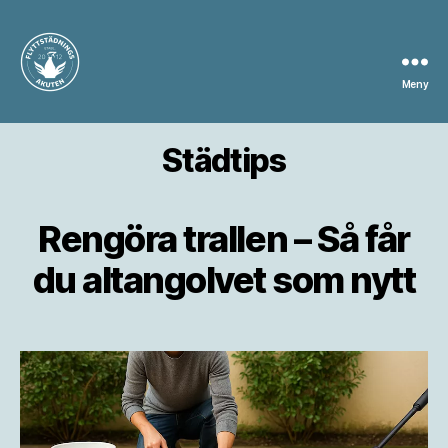
Meny
Flyttstädning
Stockholm
Städtips
Rengöra trallen – Så får
du altangolvet som nytt