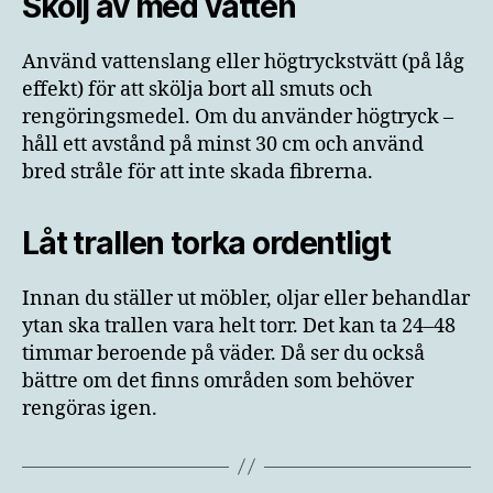
Skölj av med vatten
Använd vattenslang eller högtryckstvätt (på låg
effekt) för att skölja bort all smuts och
rengöringsmedel. Om du använder högtryck –
håll ett avstånd på minst 30 cm och använd
bred stråle för att inte skada fibrerna.
Låt trallen torka ordentligt
Innan du ställer ut möbler, oljar eller behandlar
ytan ska trallen vara helt torr. Det kan ta 24–48
timmar beroende på väder. Då ser du också
bättre om det finns områden som behöver
rengöras igen.